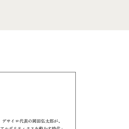
澤田実と、デサイロ代表の岡田弘太郎が、
リアルポリティクスを動かす時代」