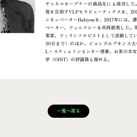
チャネルオープナーの商品化にも成功した。
発を目指すVLPセラピューティクスを、20
ンキュベーターHalcyonを、2017年に
ベーター、フェニクシーを共同創業した。
業家、フィランソロピストとして活動している
30日まで）のほか、ジョンズホプキンス
L・スティムソンセンター理事、お茶の水
学（OIST）の評議員も務める。
一覧へ戻る