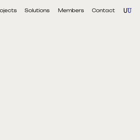
ojects
Solutions
Members
Contact