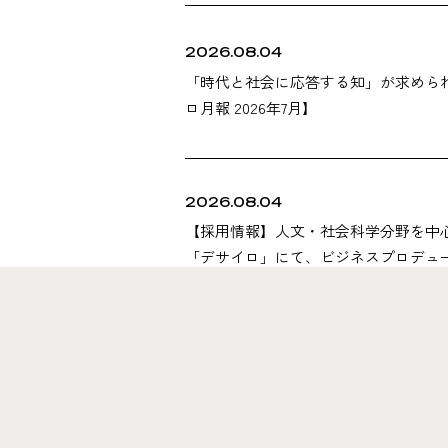
2026.08.04
「時代と社会に応答する知」が求めら
ロ月報 2026年7月】
2026.08.04
【採用情報】人文・社会科学分野を中
「デサイロ」にて、ビジネスプロデュ
Solution
3つのソリューションを
さまざまな企業・大学の変革を