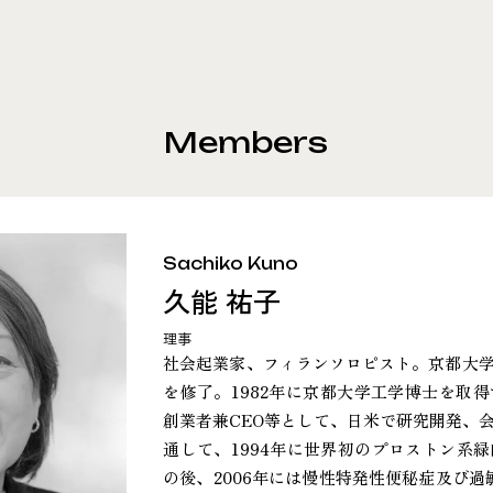
Members
Sachiko Kuno
久能 祐子
理事
社会起業家、フィランソロピスト。京都大
を修了。1982年に京都大学工学博士を取
創業者兼CEO等として、日米で研究開発、
通して、1994年に世界初のプロストン系
の後、2006年には慢性特発性便秘症及び過