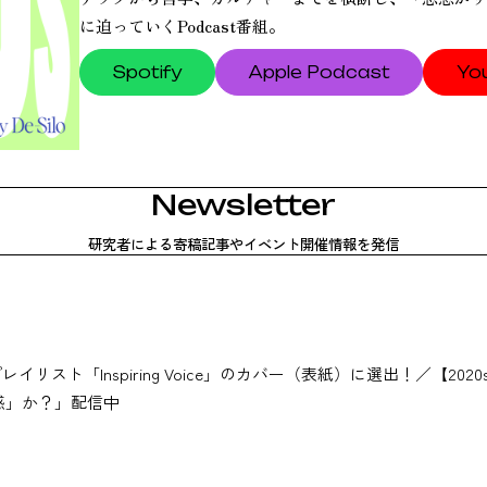
に迫っていくPodcast番組。
Spotify
Apple
Podcast
Yo
Newsletter
研究者に​よる
寄稿記事や​イベント開催情報を​発信
式プレイリスト「Inspiring Voice」のカバー（表紙）に選出！／【2020s
感」か？」配信中