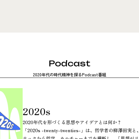
Podcast
2020年代の時代精神を探るPodcast番組
2020s
2020年代を形づくる思想やアイデアとは何か？
「2020s -twenty-twenties-」は、哲学者の柳
テックから哲学、カルチャーまでを横断し、「思想が