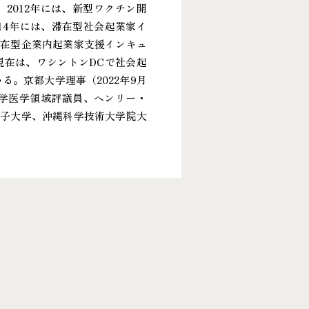
2012年には、新型ワクチン開
14年には、滞在型社会起業家イ
は、滞在型企業内起業家支援インキュ
現在は、ワシントンDCで社会起
。京都大学理事（2022年9月
大学医学領域評議員、ヘンリー・
女子大学、沖縄科学技術大学院大