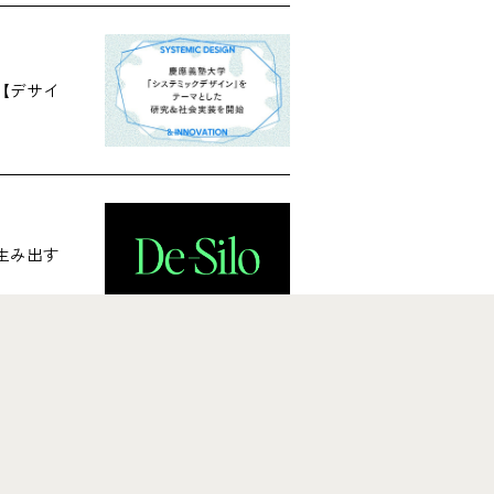
【デサイ
生み出す
ontact Us
トや協業に関する​ご相談など、
にお問い合わせください。