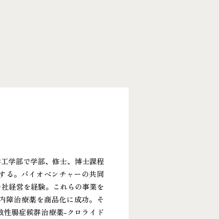
学工学部で学部、修士、博士課程
得する。バイオベンチャーの共同
会社経営を経験。これらの事業を
緑内障治療薬を商品化に成功。そ
敏性腸症候群治療薬-クロライド