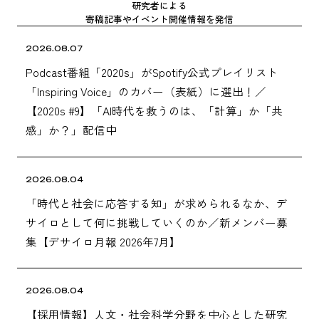
研究者に​よる
寄稿記事や​イベント開催情報を​発信
2026.08.07
Podcast番組「2020s」がSpotify公式プレイリスト
「Inspiring Voice」のカバー（表紙）に選出！／
【2020s #9】「AI時代を救うのは、「計算」か「共
感」か？」配信中
2026.08.04
「時代と社会に応答する知」が求められるなか、デ
サイロとして何に挑戦していくのか／新メンバー募
集【デサイロ月報 2026年7月】
2026.08.04
【採用情報】人文・社会科学分野を中心とした研究