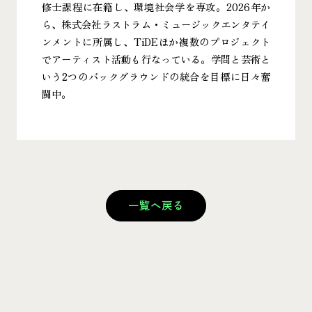
修士課程に在籍し、環境社会学を専攻。2026年か
ら、株式会社ラストラム・ミュージックエンタテイ
ンメントに所属し、TiDEほか複数のプロジェクト
でアーティスト活動も行なっている。学問と芸術と
いう2つのバックグラウンドの統合を目標に日々奮
闘中。
一覧へ戻る