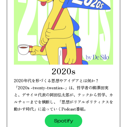
2020s
2020年代を形づくる思想やアイデアとは何か？
「2020s -twenty-twenties-」は、哲学者の柳澤田実
と、デサイロ代表の岡田弘太郎が、テックから哲学、カ
ルチャーまでを横断し、「思想がリアルポリティクスを
動かす時代」に迫っていくPodcast番組。
Spotify