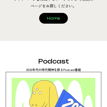
ページを​お探しください。
Home
Podcast
2020年代の時代精神を探るPodcast番組