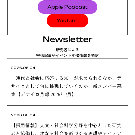
Apple
Podcast
YouTube
Newsletter
研究者に​よる
寄稿記事や​イベント開催情報を​発信
2026.08.04
「時代と社会に応答する知」が求められるなか、デ
サイロとして何に挑戦していくのか／新メンバー募
集【デサイロ月報 2026年7月】
2026.08.04
【採用情報】人文・社会科学分野を中心とした研究
者と協働し、次なる社会を形づくる思想やアイデア