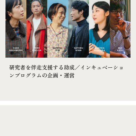
研究者を​伴走支援する​助成／インキュベーショ
ンプログラムの企画・運営
Podcast