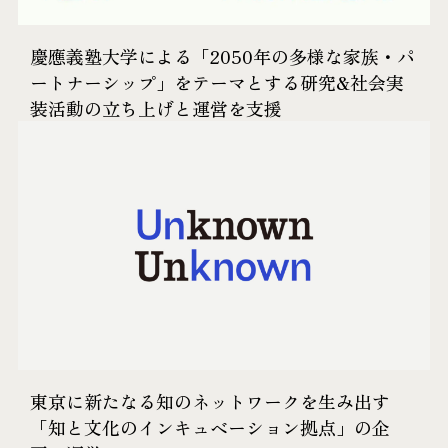
慶應義塾大学による「2050年の多様な家族・パ
ートナーシップ」をテーマとする研究&社会実
装活動の立ち上げと運営を支援
東京に新たなる知のネットワークを生み出す
「知と​文化の​インキュベーション拠点​」の​企