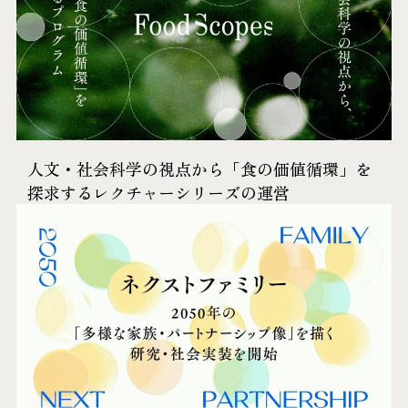
人文・社会科学の​視点から​「食の​価値循環」を​
探求するレクチャーシリーズ​の​運営