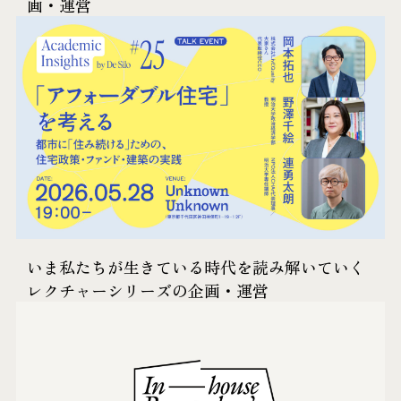
画・運営
いま​私たちが​生きている​時代を​読み解いていく​
レクチャーシリーズ​の企画・​運営