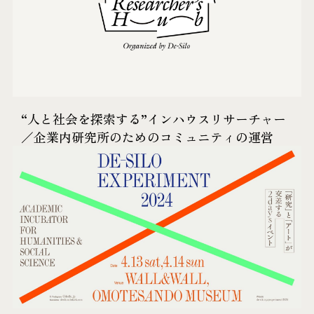
“人と​社会を​探索する​”インハウスリサーチャー
／企業内研究所の​ための​コミュニティ​の​運営