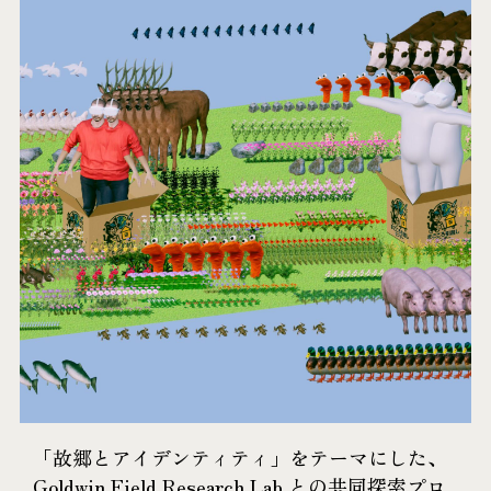
「故郷とアイデンティティ」をテーマにした、
Goldwin Field Research Lab.との共同探索プロ