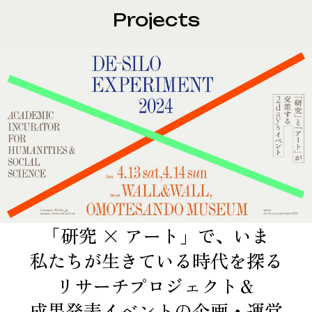
Projects
「研究 × アート」で、​いま​
私たちが​生きている​時代を​探る​
リサーチプロジェクト＆
成果発表イベントの​企画・運営