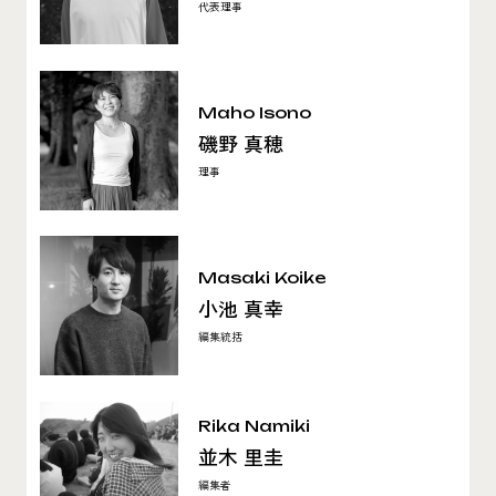
代表理事
Maho Isono
磯野 真穂
理事
Masaki Koike
小池 真幸
編集統括
Rika Namiki
並木 里圭
編集者