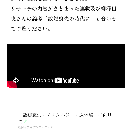
リサーチの内容がまとまった連載及び柳澤田
実さんの論考「故郷喪失の時代に」も合わせ
てご覧ください。
「故郷喪失・ノスタルジー・原体験」に向け
て
故郷とアイデンティティ 01