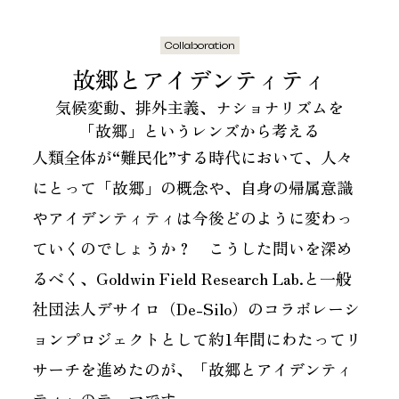
Collaboration
故郷と​アイデンティティ
気候変動、​​排外主義、​​ナショナリズムを​​
「故郷」と​​いう​​レンズから​​考える
人類全体が“難民化”する時代において、人々
にとって「故郷」の概念や、自身の帰属意識
やアイデンティティは今後どのように変わっ
ていくのでしょうか？ こうした問いを深め
るべく、Goldwin Field Research Lab.と一般
社団法人デサイロ（De-Silo）のコラボレーシ
ョンプロジェクトとして約1年間にわたってリ
サーチを進めたのが、「故郷とアイデンティ