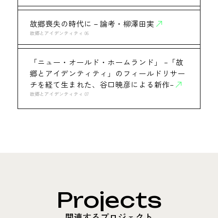
故郷喪失の時代に－論考・柳澤田実
故郷とアイデンティティ 06
「ニュー・オールド・ホームランド」 –「故
郷とアイデンティティ」のフィールドリサー
チを経て生まれた、谷口暁彦による新作–
故郷とアイデンティティ 07
Projects
関連するプロジェクト