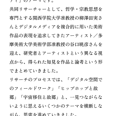
ティ」のテーマです。
共同リサーチャーとして、哲学・宗教思想を
専門とする関西学院大学准教授の柳澤田実さ
んとデジタルメディアを複合的に用いた美術
作品の表現を追求してきたアーティスト／多
摩美術大学美術学部准教授の谷口暁彦さんを
迎え、研究者とアーティストという異なる視
点から、得られた知見を作品と論考という形
でまとめていきました。
リサーチのプロセスでは、「デジタル空間で
のフィールドワーク」「ヒップホップと故
郷」「宇宙移住と故郷」と、一見つながらな
いように思えるいくつかのテーマを横断しな
がら、思索を進めていきました。