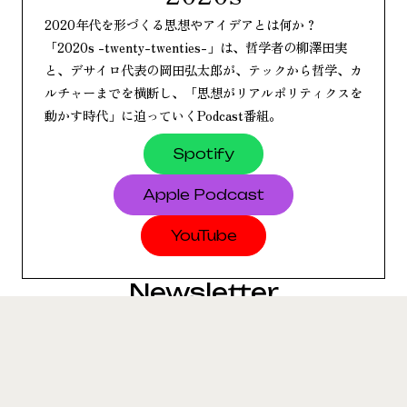
2020年代を形づくる思想やアイデアとは何か？
「2020s -twenty-twenties-」は、哲学者の柳澤田実
と、デサイロ代表の岡田弘太郎が、テックから哲学、カ
ルチャーまでを横断し、「思想がリアルポリティクスを
動かす時代」に迫っていくPodcast番組。
Spotify
Apple
Podcast
YouTube
Newsletter
研究者に​よる
寄稿記事や​イベント開催情報を​発信
2026.08.07