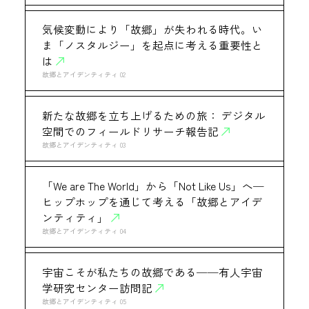
気候変動により「故郷」が失われる時代。い
ま「ノスタルジー」を起点に考える重要性と
は
故郷とアイデンティティ 02
新たな故郷を立ち上げるための旅： デジタル
空間でのフィールドリサーチ報告記
故郷とアイデンティティ 03
「We are The World」から「Not Like Us」へ─
ヒップホップを通じて考える「故郷とアイデ
ンティティ」
故郷とアイデンティティ 04
宇宙こそが私たちの故郷である──有人宇宙
学研究センター訪問記
故郷とアイデンティティ 05